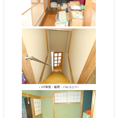
↓２F和室・板間・バルコニー↓