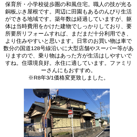
保育所・小学校徒歩圏の和風住宅。職人の技が光る
銅板ぶき屋根です。周辺に田園もあるのんびり生活
ができる地域です。築年数は経過していますが、躯
体は当時費用をかけた建物でしっかりしており、要
所要所リフォームすれば、まだまだ十分利用でき、
より住みやすいと思います。日常のお買い物は車で
数分の国道128号線沿いに大型店舗やスーパー等があ
りますので、乗り物はあった方が生活はしやすいで
すね。住環境良好。永住に適しています。ファミリ
ーさんにもおすすめ。
※R8年3/1価格変更致しました。