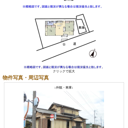
クリックで拡大
物件写真・周辺写真
↓外観・車庫↓