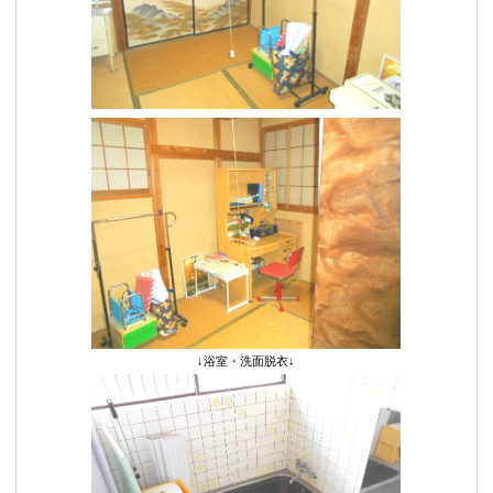
↓浴室・洗面脱衣↓