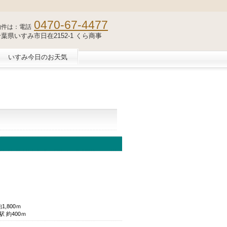
0470-67-4477
物件は：電話
2 千葉県いすみ市日在2152-1 くら商事
いすみ今日のお天気
,800ｍ
 約400ｍ