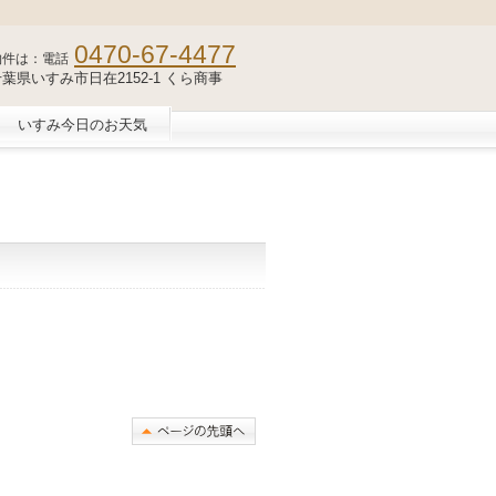
0470-67-4477
物件は：電話
2 千葉県いすみ市日在2152-1 くら商事
いすみ今日のお天気