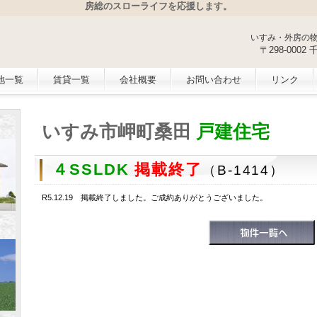
房総のスローライフを応援します。
いすみ・外房の
〒298-000
地一覧
賃貸一覧
会社概要
お問い合わせ
リンク
いすみ市岬町桑田
戸建住宅
４SSLDK
掲載終了
（B-1414）
R5.12.19 掲載終了しました。ご成約ありがとうございました。