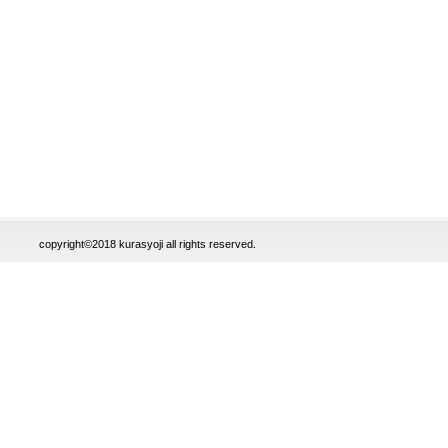
copyright©2018 kurasyoji all rights reserved.