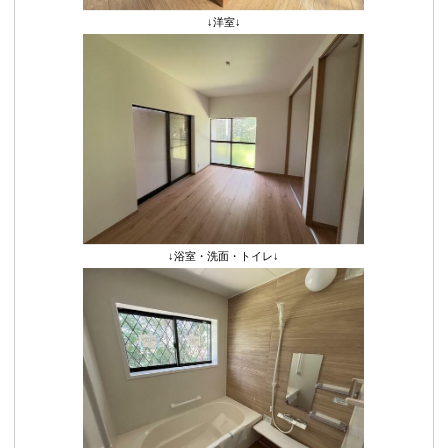
↓洋室↓
↓浴室・洗面・トイレ↓