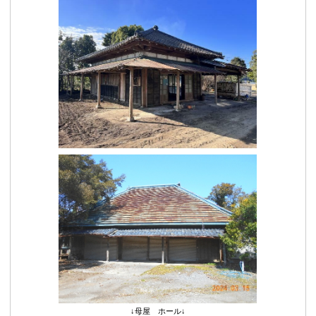
↓母屋 ホール↓