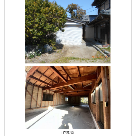
↓作業場↓