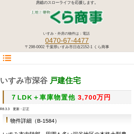
房総のスローライフを応援します。
いすみ・外房の物件は：電話
0470-67-4477
〒298-0002 千葉県いすみ市日在2152-1 くら商事
いすみ市深谷
戸建住宅
７LDK＋車庫物置他
3,700
万円
R8.3.3 更新・訂正
物件詳細（B-1584）