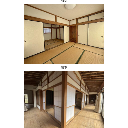
↓和室↓
↓廊下↓