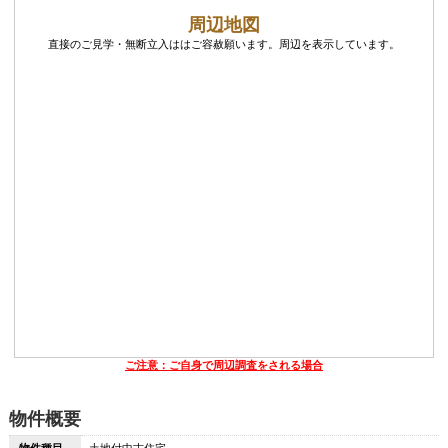
周辺地図
直接のご見学・無断立入ははご容赦願います。周辺を表示しています。
ご注意：ご自身で周辺調査をされる場合
物件概要