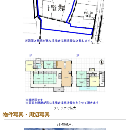
クリックで拡大
物件写真・周辺写真
↓外観母屋↓