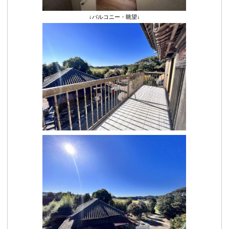
↓バルコニー・眺望↓