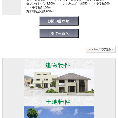
・セブンイレブン1,500ｍ ・いすみこども園850ｍ ・小学校500
ｍ ・中学校1,100ｍ
・万木城址公園1,600ｍ