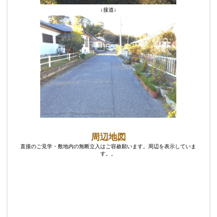
↓接道↓
周辺地図
直接のご見学・敷地内の無断立入はご容赦願います。周辺を表示していま
す。。