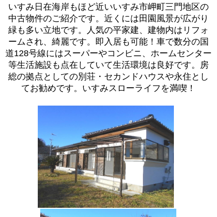
いすみ日在海岸もほど近いいすみ市岬町三門地区の
中古物件のご紹介です。近くには田園風景が広がり
緑も多い立地です。人気の平家建、建物内はリフォ
ームされ、綺麗です。即入居も可能！車で数分の国
道128号線にはスーパーやコンビニ、ホームセンター
等生活施設も点在していて生活環境は良好です。房
総の拠点としての別荘・セカンドハウスや永住とし
てお勧めです。いすみスローライフを満喫！