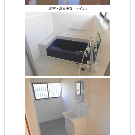
↓浴室・洗面脱衣・トイレ↓