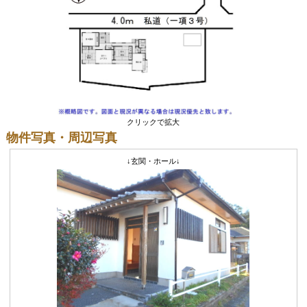
クリックで拡大
物件写真・周辺写真
↓玄関・ホール↓