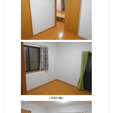
↓洋室4.5帖↓