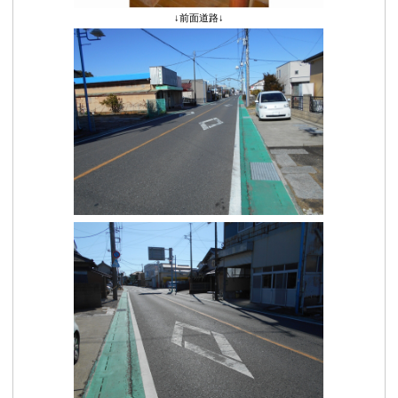
↓前面道路↓