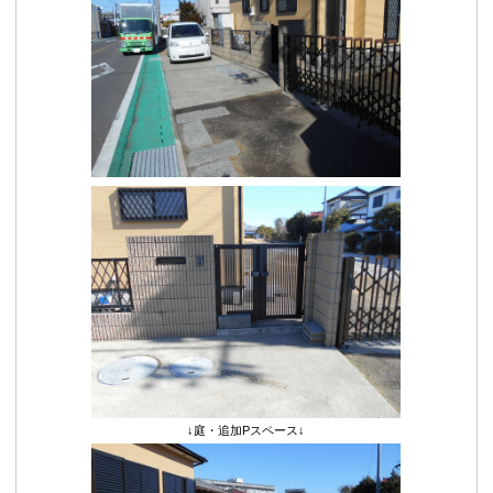
↓庭・追加Pスペース↓