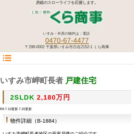
房総のスローライフを応援します。
いすみ・外房の物件は：電話
0470-67-4477
〒298-0002 千葉県いすみ市日在2152-1 くら商事
いすみ市岬町長者
戸建住宅
2SLDK
2,180
万円
R8.7.10更新 7.20更新
物件詳細（B-1884）
いすみ市岬町長者地区の平家戸建のご紹介です。