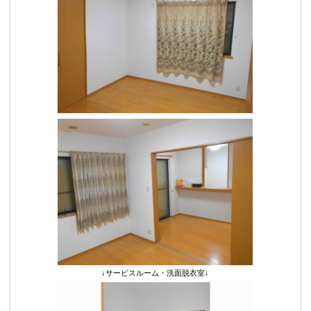
↓サービスルーム・洗面脱衣室↓