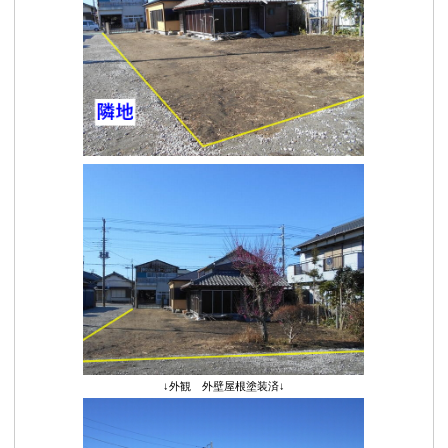
↓外観 外壁屋根塗装済↓