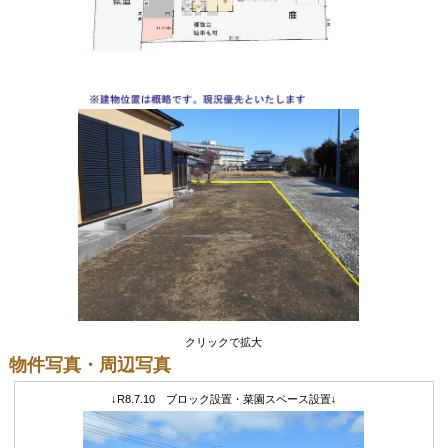
クリックで拡大
物件写真・周辺写真
↓R8.7.10 ブロック設置・菜園スペース設置↓