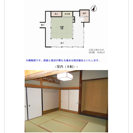
↓室内（８帖）↓