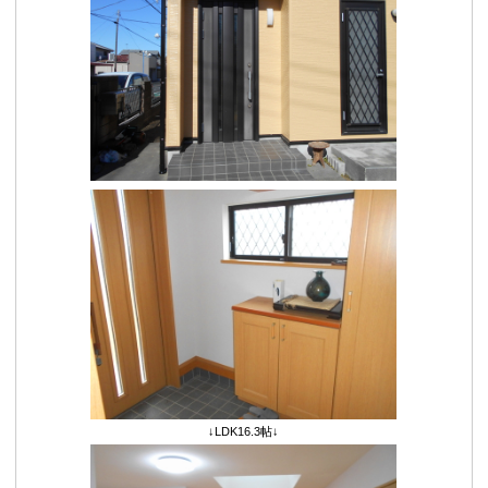
↓LDK16.3帖↓