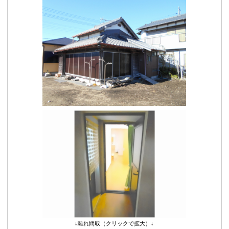
↓離れ間取（クリックで拡大）↓