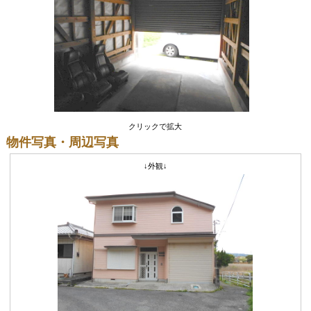
クリックで拡大
物件写真・周辺写真
↓外観↓