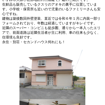
生鮮品も販売しているクスリのアオキの裏手に位置していま
す。小学校・保育所も近いので児童のいるファミリーさんも安
心ですね。
建物は築後数回外壁塗装、直近では令和６年１月に内装一部リ
フォームされており、年数は経過していますがキレイです。
近隣のスーパー・コンビニも徒歩圏、
通りから一本入ったエリ
アで、前面道路は近隣生活者が主に利用、車の往来も少なく、
住環境も良好です。
永住・別荘・セカンドハウス何れにも！