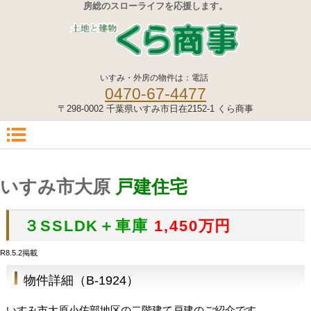
房総のスローライフを応援します。
いすみ・外房の物件は：電話
0470-67-4477
〒298-0002 千葉県いすみ市日在2152-1 くら商事
いすみ市大原
戸建住宅
３SSLDK＋車庫
1,450
万円
R8.5.2掲載
物件詳細（B-1924）
いすみ市大原小佐部地区の二階建て戸建のご紹介です。