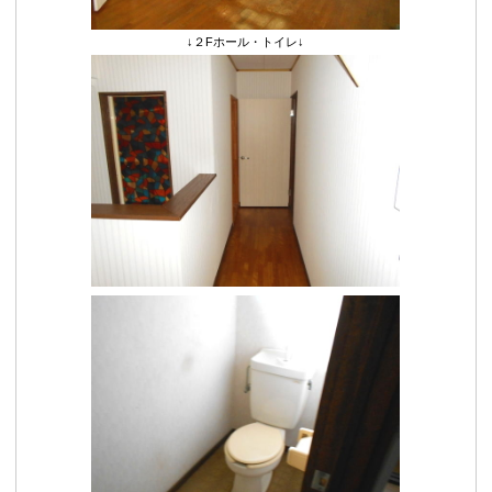
↓２Fホール・トイレ↓