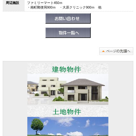
周辺施設
ファミリーマート450ｍ
・南町郵便局900ｍ ・大原クリニック900ｍ 他