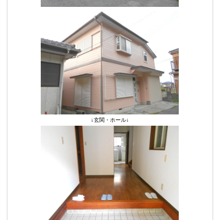
↓玄関・ホール↓