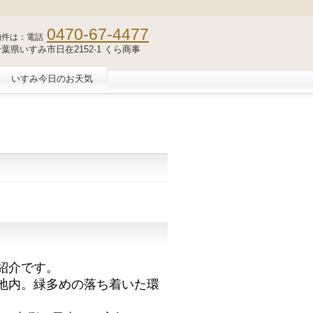
0470-67-4477
物件は：電話
2 千葉県いすみ市日在2152-1 くら商事
いすみ今日のお天気
紹介です。
地内。緑多めの落ち着いた環