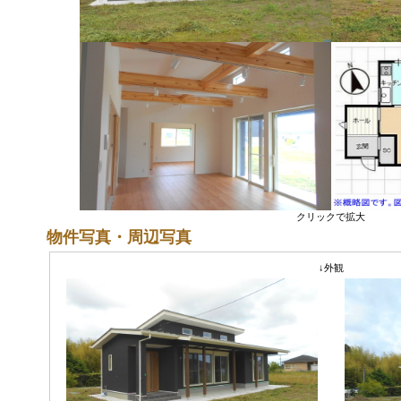
クリックで拡大
物件写真・周辺写真
↓外観