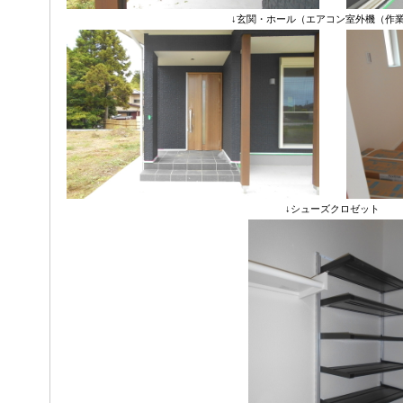
↓玄関・ホール（エアコン室外機（作
↓シューズクロゼット