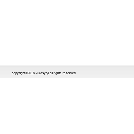
copyright©2018 kurasyoji all rights reserved.