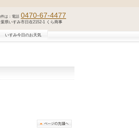
0470-67-4477
物件は：電話
2 千葉県いすみ市日在2152-1 くら商事
いすみ今日のお天気