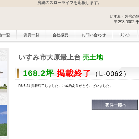
房総のスローライフを応援します。
いすみ・外房の
〒298-000
地一覧
賃貸一覧
会社概要
お問い合わせ
リンク
いすみ市大原最上台
売土地
168.2坪
掲載終了
（L-0062）
R6.6.21 掲載終了しました。ご成約ありがとうございました。