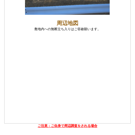
周辺地図
敷地内への無断立ち入りはご容赦願います。
ご注意：ご自身で周辺調査をされる場合