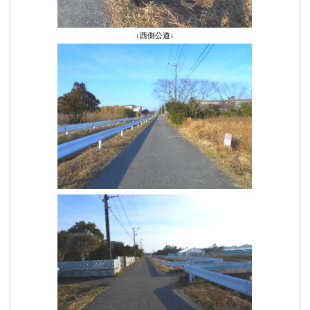
↓西側公道↓