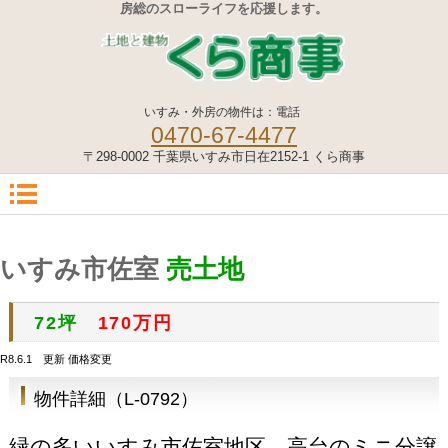
房総のスローライフを応援します。
いすみ・外房の物件は：電話
0470-67-4477
〒298-0002 千葉県いすみ市日在2152-1 くら商事
いすみ市佐室
売土地
170万円
72坪
R8.6.1 更新 価格変更
物件詳細（L-0792）
緑の多いいすみ市佐室地区、高台のミニ分譲