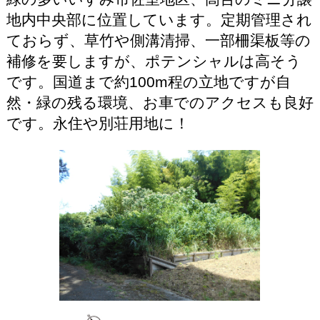
地内中央部に位置しています。定期管理され
ておらず、草竹や側溝清掃、一部柵渠板等の
補修を要しますが、ポテンシャルは高そう
です。国道まで約100m程の立地ですが自
然・緑の残る環境、お車でのアクセスも良好
です。永住や別荘用地に！