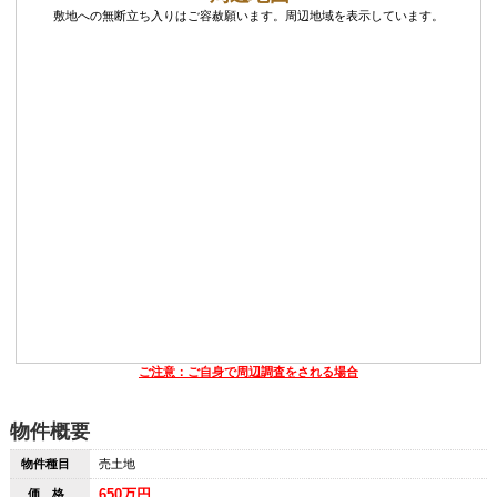
敷地への無断立ち入りはご容赦願います。周辺地域を表示しています。
ご注意：ご自身で周辺調査をされる場合
物件概要
物件種目
売土地
650万円
価 格