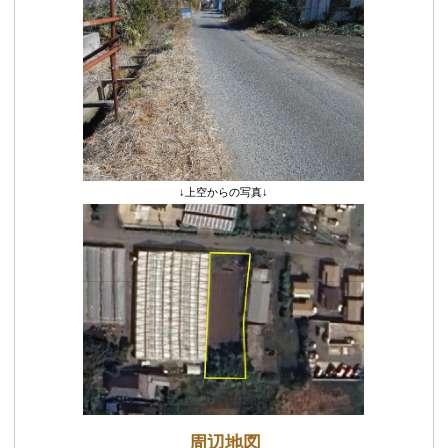
↓上空からの写真↓
周辺地図