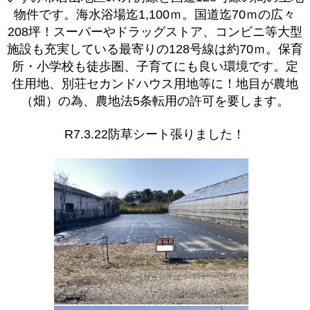
物件です。海水浴場迄1,100ｍ。国道迄70ｍの広々
208坪！スーパーやドラッグストア、コンビニ等大型
施設も充実している最寄りの128号線は約70ｍ。保育
所・小学校も徒歩圏、子育てにも良い環境です。定
住用地、別荘セカンドハウス用地等に！地目が農地
（畑）の為、農地法5条転用の許可を要します。
R7.3.22防草シート張りました！