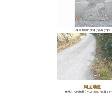
↓東南方向に側溝があります↓
周辺地図
敷地内への無断立ち入りはご容赦くだ