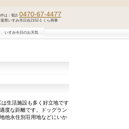
0470-67-4477
物件は：電話
2 千葉県いすみ市日在2152-1 くら商事
いすみ今日のお天気
地区は生活施設も多く好立地です
適度な距離です。ドッグラン
地他永住別荘用地などにいか