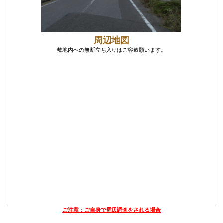
周辺地図
敷地内への無断立ち入りはご容赦願います。
ご注意：ご自身で周辺調査をされる場合