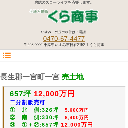
房総のスローライフを応援します。
いすみ・外房の物件は：電話
0470-67-4477
〒298-0002 千葉県いすみ市日在2152-1 くら商事
長生郡一宮町一宮
売土地
657坪
12,000万円
二分割販売可
① 北 側:326坪
5,600万円
② 南 側:330坪
8,400万円
③ ①＋②:657坪
12,000万円