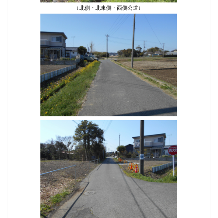
↓北側・北東側・西側公道↓