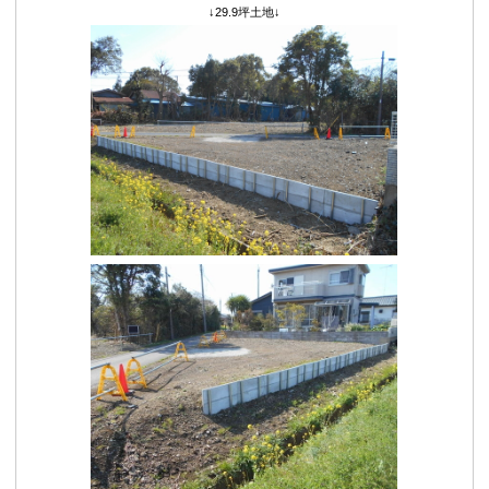
↓29.9坪土地↓