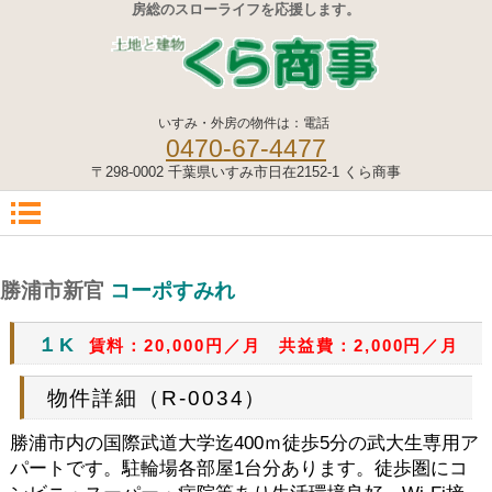
房総のスローライフを応援します。
いすみ・外房の物件は：電話
0470-67-4477
〒298-0002 千葉県いすみ市日在2152-1 くら商事
勝浦市新官
コーポすみれ
１K
賃料：20,000円／月 共益費：2,000円／月
物件詳細（R-0034）
勝浦市内の国際武道大学迄400ｍ徒歩5分の武大生専用ア
パートです。駐輪場各部屋1台分あります。徒歩圏にコ