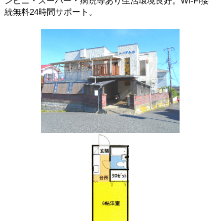
ンビニ・スーパー・病院等あり生活環境良好。Wi-Fi接
続無料24時間サポート。